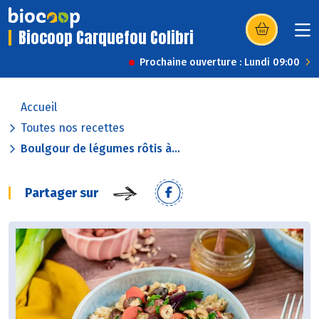
Biocoop Carquefou Colibri
(s’ouvre dans u
Prochaine ouverture : Lundi 09:00
Accueil
Toutes nos recettes
Boulgour de légumes rôtis à...
Partager sur