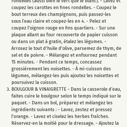
rondelles (aussi bien le vert que le blanc). - Lavez et
coupez les carottes en fines rondelles. - Coupez le
bout terreux des champignons, puis passez-les
sous l’eau claire et coupez-les en 4. - Pelez et
coupez l'oignon rouge en fins quartiers. - Sur une
plaque allant au four recouverte de papier cuisson
ou dans un plat à gratin, étalez les légumes. -
Arrosez le tout d'huile d'olive, parsemez de thym, de
sel et de poivre. - Mélangez et enfournez pendant
15 minutes. - Pendant ce temps, concassez
grossièrement les noisettes. - À mi-cuisson des
légumes, mélangez-les puis ajoutez les noisettes et
poursuivez la cuisson.
BOULGOUR & VINAIGRETTE - Dans la casserole d’eau,
faites cuire le boulgour selon le temps indiqué sur le
paquet. - Dans un bol, préparez et mélangez les
ingrédients suivants : - Lavez, zestez et pressez
l'orange. - Lavez et ciselez les herbes fraîches.
Réservez-en la moitié pour le dressage. - Ajoutez la