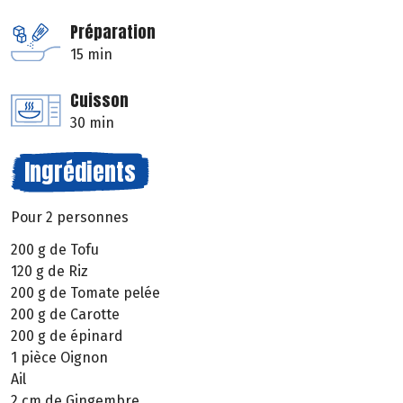
Préparation
15 min
Cuisson
30 min
Ingrédients
Pour 2 personnes
200 g de Tofu
120 g de Riz
200 g de Tomate pelée
200 g de Carotte
200 g de épinard
1 pièce Oignon
Ail
2 cm de Gingembre