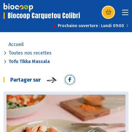
Biocoop Carquefou Colibri
(s’ouvre dans u
Prochaine ouverture : Lundi 09:00
Accueil
Toutes nos recettes
Tofu Tikka Massala
Partager sur