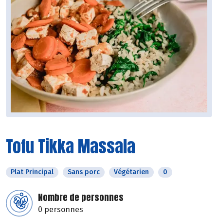
Tofu Tikka Massala
Plat Principal
Sans porc
Végétarien
0
Nombre de personnes
0 personnes