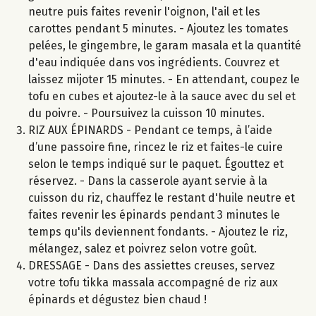
neutre puis faites revenir l'oignon, l'ail et les
carottes pendant 5 minutes. - Ajoutez les tomates
pelées, le gingembre, le garam masala et la quantité
d'eau indiquée dans vos ingrédients. Couvrez et
laissez mijoter 15 minutes. - En attendant, coupez le
tofu en cubes et ajoutez-le à la sauce avec du sel et
du poivre. - Poursuivez la cuisson 10 minutes.
RIZ AUX ÉPINARDS - Pendant ce temps, à l’aide
d’une passoire fine, rincez le riz et faites-le cuire
selon le temps indiqué sur le paquet. Égouttez et
réservez. - Dans la casserole ayant servie à la
cuisson du riz, chauffez le restant d'huile neutre et
faites revenir les épinards pendant 3 minutes le
temps qu'ils deviennent fondants. - Ajoutez le riz,
mélangez, salez et poivrez selon votre goût.
DRESSAGE - Dans des assiettes creuses, servez
votre tofu tikka massala accompagné de riz aux
épinards et dégustez bien chaud !