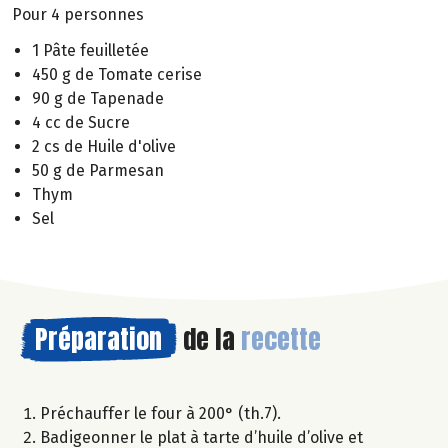
Pour 4 personnes
1 Pâte feuilletée
450 g de Tomate cerise
90 g de Tapenade
4 cc de Sucre
2 cs de Huile d'olive
50 g de Parmesan
Thym
Sel
Préparation
de la
recette
Préchauffer le four à 200° (th.7).
Badigeonner le plat à tarte d’huile d’olive et