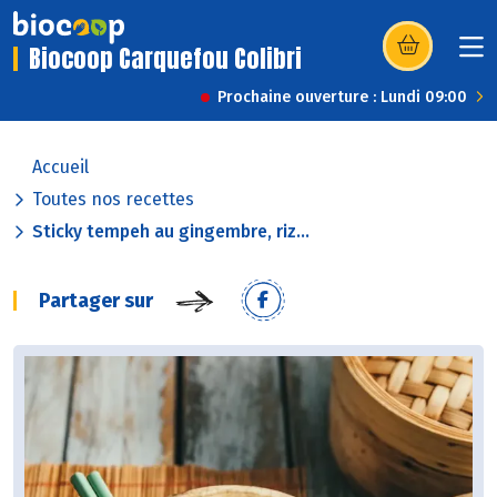
Biocoop Carquefou Colibri
(s’ouvre dans u
Prochaine ouverture : Lundi 09:00
Accueil
Toutes nos recettes
Sticky tempeh au gingembre, riz...
Partager sur