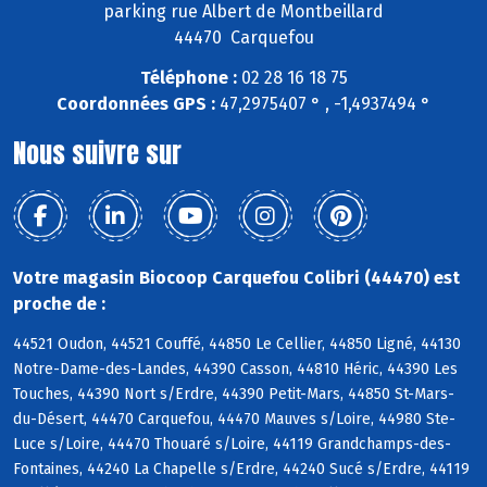
parking rue Albert de Montbeillard
44470 Carquefou
Téléphone :
02 28 16 18 75
Coordonnées GPS :
47,2975407 ° , -1,4937494 °
Nous suivre sur
Votre magasin Biocoop Carquefou Colibri (44470) est
proche de :
44521 Oudon, 44521 Couffé, 44850 Le Cellier, 44850 Ligné, 44130
Notre-Dame-des-Landes, 44390 Casson, 44810 Héric, 44390 Les
Touches, 44390 Nort s/Erdre, 44390 Petit-Mars, 44850 St-Mars-
du-Désert, 44470 Carquefou, 44470 Mauves s/Loire, 44980 Ste-
Luce s/Loire, 44470 Thouaré s/Loire, 44119 Grandchamps-des-
Fontaines, 44240 La Chapelle s/Erdre, 44240 Sucé s/Erdre, 44119