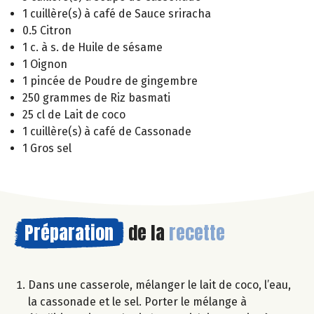
1 cuillère(s) à café de Sauce sriracha
0.5 Citron
1 c. à s. de Huile de sésame
1 Oignon
1 pincée de Poudre de gingembre
250 grammes de Riz basmati
25 cl de Lait de coco
1 cuillère(s) à café de Cassonade
1 Gros sel
Préparation
de la
recette
Dans une casserole, mélanger le lait de coco, l’eau,
la cassonade et le sel. Porter le mélange à