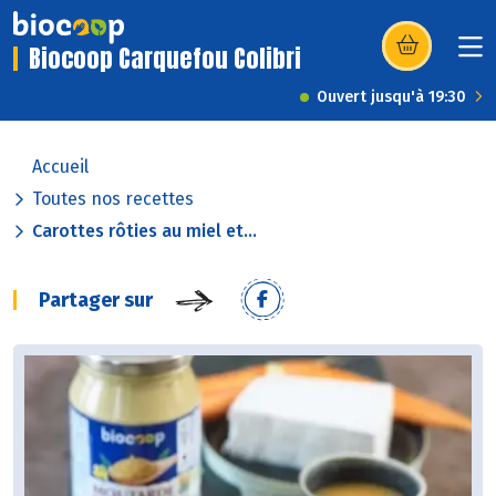
Biocoop Carquefou Colibri
(s’ouvre dans u
Ouvert jusqu'à 19:30
Accueil
Toutes nos recettes
Carottes rôties au miel et...
Partager sur