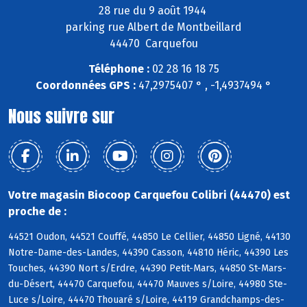
28 rue du 9 août 1944
parking rue Albert de Montbeillard
44470 Carquefou
Téléphone :
02 28 16 18 75
Coordonnées GPS :
47,2975407 ° , -1,4937494 °
Nous suivre sur
Votre magasin Biocoop Carquefou Colibri (44470) est
proche de :
44521 Oudon, 44521 Couffé, 44850 Le Cellier, 44850 Ligné, 44130
Notre-Dame-des-Landes, 44390 Casson, 44810 Héric, 44390 Les
Touches, 44390 Nort s/Erdre, 44390 Petit-Mars, 44850 St-Mars-
du-Désert, 44470 Carquefou, 44470 Mauves s/Loire, 44980 Ste-
Luce s/Loire, 44470 Thouaré s/Loire, 44119 Grandchamps-des-