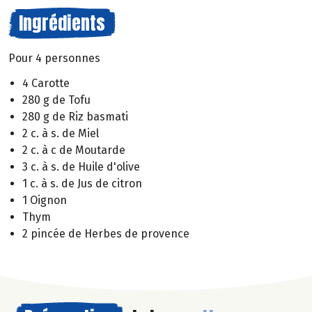
Ingrédients
Pour 4 personnes
4 Carotte
280 g de Tofu
280 g de Riz basmati
2 c. à s. de Miel
2 c. à c de Moutarde
3 c. à s. de Huile d'olive
1 c. à s. de Jus de citron
1 Oignon
Thym
2 pincée de Herbes de provence