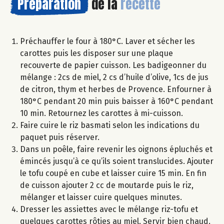
Préparation
de la
recette
Préchauffer le four à 180°C. Laver et sécher les
carottes puis les disposer sur une plaque
recouverte de papier cuisson. Les badigeonner du
mélange : 2cs de miel, 2 cs d’huile d’olive, 1cs de jus
de citron, thym et herbes de Provence. Enfourner à
180°C pendant 20 min puis baisser à 160°C pendant
10 min. Retournez les carottes à mi-cuisson.
Faire cuire le riz basmati selon les indications du
paquet puis réserver.
Dans un poêle, faire revenir les oignons épluchés et
émincés jusqu’à ce qu’ils soient translucides. Ajouter
le tofu coupé en cube et laisser cuire 15 min. En fin
de cuisson ajouter 2 cc de moutarde puis le riz,
mélanger et laisser cuire quelques minutes.
Dresser les assiettes avec le mélange riz-tofu et
quelques carottes rôties au miel. Servir bien chaud.