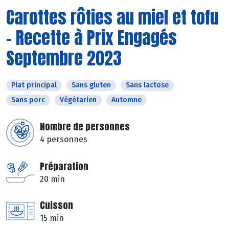
Carottes rôties au miel et tofu
- Recette à Prix Engagés
Septembre 2023
Plat principal
Sans gluten
Sans lactose
Sans porc
Végétarien
Automne
Nombre de personnes
4 personnes
Préparation
20 min
Cuisson
15 min