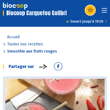
Biocoop Carquefou Colibri
(s’ouvre dans u
Ouvert jusqu'à 19:30
Accueil
Toutes nos recettes
Smoothie aux fruits rouges
Partager sur