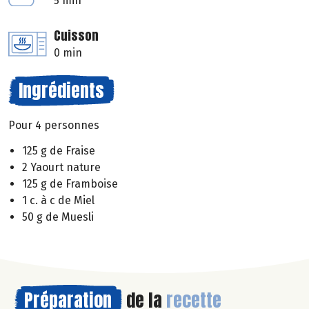
5 min
Cuisson
0 min
Ingrédients
Pour 4 personnes
125 g de Fraise
2 Yaourt nature
125 g de Framboise
1 c. à c de Miel
50 g de Muesli
Préparation
de la
recette