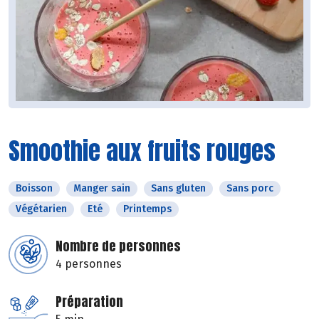
Smoothie aux fruits rouges
Boisson
Manger sain
Sans gluten
Sans porc
Végétarien
Eté
Printemps
Nombre de personnes
4 personnes
Préparation