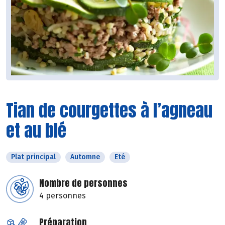
Tian de courgettes à l’agneau
et au blé
Plat principal
Automne
Eté
Nombre de personnes
4 personnes
Préparation