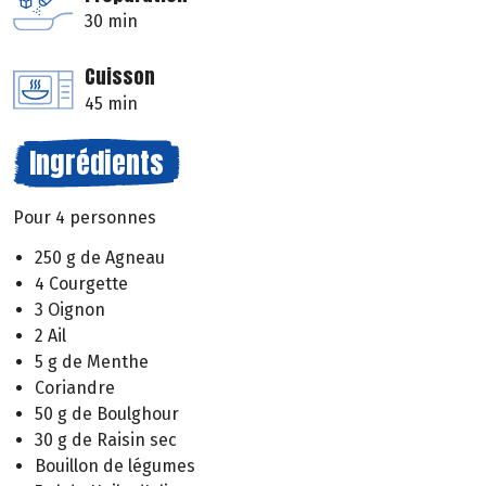
30 min
Cuisson
45 min
Ingrédients
Pour 4 personnes
250 g de Agneau
4 Courgette
3 Oignon
2 Ail
5 g de Menthe
Coriandre
50 g de Boulghour
30 g de Raisin sec
Bouillon de légumes