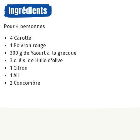
Ingrédients
Pour 4 personnes
4 Carotte
1 Poivron rouge
300 g de Yaourt à la grecque
3 c. à s. de Huile d'olive
1 Citron
1 Ail
2 Concombre