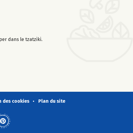
er dans le tzatziki.
n des cookies
Plan du site