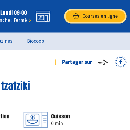
 Lundi 09:00
Courses en ligne
(s’ouvre dans une nouvelle fenêtr
nche : Fermé
zines
Biocoop
Partager sur
tzatziki
tion
Cuisson
0 min