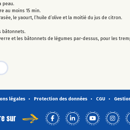
a peau.
re au moins 15 min.
e, le yaourt, l’huile d’olive et la moitié du jus de citron.
s bâtonnets.
t verre et les bâtonnets de légumes par-dessus, pour les tremp
ons légales
Protection des données
CGU
Gestio
re sur