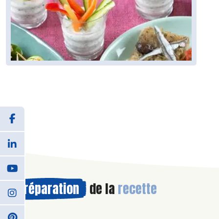
Préparation
de la
recette