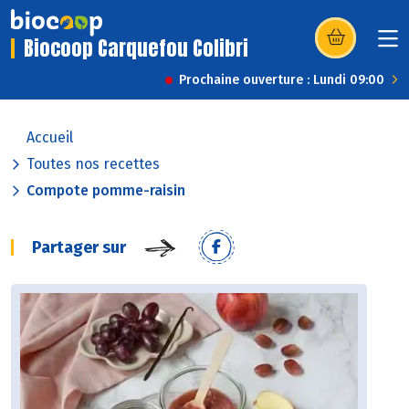
Biocoop Carquefou Colibri
(s’ouvre dans u
Prochaine ouverture : Lundi 09:00
Accueil
Toutes nos recettes
Compote pomme-raisin
Partager sur