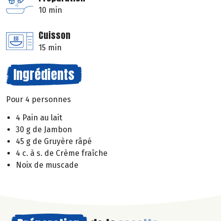
10 min
Cuisson
15 min
Ingrédients
Pour 4 personnes
4 Pain au lait
30 g de Jambon
45 g de Gruyère râpé
4 c. à s. de Crème fraîche
Noix de muscade