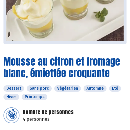
Mousse au citron et fromage
blanc, émiettée croquante
Dessert
Sans porc
Végétarien
Automne
Eté
Hiver
Printemps
Nombre de personnes
4 personnes