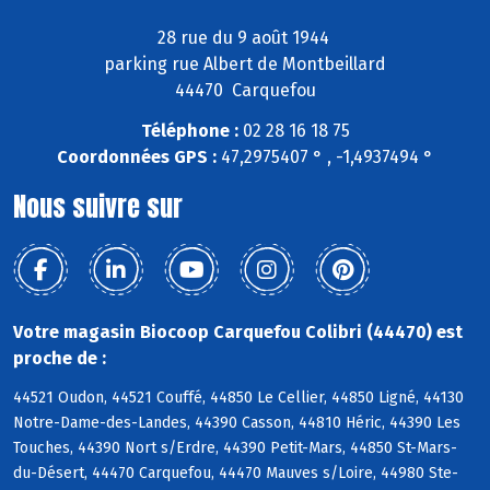
28 rue du 9 août 1944
parking rue Albert de Montbeillard
44470 Carquefou
Téléphone :
02 28 16 18 75
Coordonnées GPS :
47,2975407 ° , -1,4937494 °
Nous suivre sur
Votre magasin Biocoop Carquefou Colibri (44470) est
proche de :
44521 Oudon, 44521 Couffé, 44850 Le Cellier, 44850 Ligné, 44130
Notre-Dame-des-Landes, 44390 Casson, 44810 Héric, 44390 Les
Touches, 44390 Nort s/Erdre, 44390 Petit-Mars, 44850 St-Mars-
du-Désert, 44470 Carquefou, 44470 Mauves s/Loire, 44980 Ste-