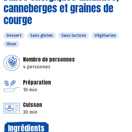
canneberges et graines de
courge
Dessert
Sans gluten
Sans lactose
Végétarien
Hiver
Nombre de personnes
4 personnes
Préparation
10 min
Cuisson
30 min
Ingrédients