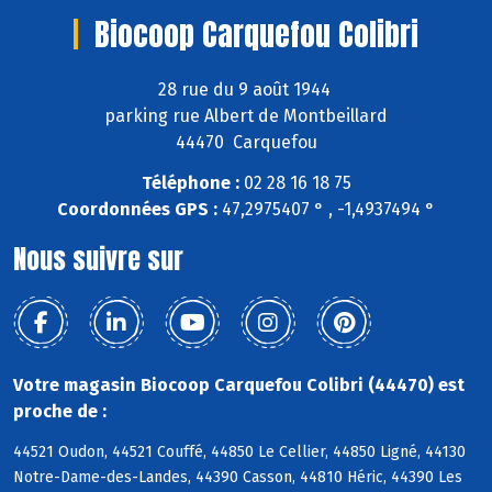
Biocoop Carquefou Colibri
28 rue du 9 août 1944
parking rue Albert de Montbeillard
44470 Carquefou
Téléphone :
02 28 16 18 75
Coordonnées GPS :
47,2975407 ° , -1,4937494 °
Nous suivre sur
Votre magasin Biocoop Carquefou Colibri (44470) est
proche de :
44521 Oudon, 44521 Couffé, 44850 Le Cellier, 44850 Ligné, 44130
Notre-Dame-des-Landes, 44390 Casson, 44810 Héric, 44390 Les