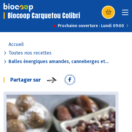
Biocoop Carquefou Colibri
(s’ouvre dans u
Prochaine ouverture : Lundi 09:00
Accueil
Toutes nos recettes
Balles énergiques amandes, canneberges et...
Partager sur