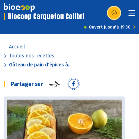
Biocoop Carquefou Colibri
(s’ouvre dans u
Ouvert jusqu'à 19:30
Accueil
Toutes nos recettes
Gâteau de pain d’épices à...
Partager sur