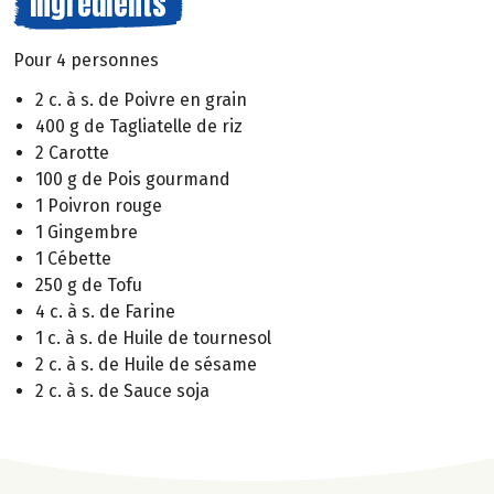
Ingrédients
Pour 4 personnes
2 c. à s. de Poivre en grain
400 g de Tagliatelle de riz
2 Carotte
100 g de Pois gourmand
1 Poivron rouge
1 Gingembre
1 Cébette
250 g de Tofu
4 c. à s. de Farine
1 c. à s. de Huile de tournesol
2 c. à s. de Huile de sésame
2 c. à s. de Sauce soja