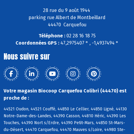
28 rue du 9 août 1944
parking rue Albert de Montbeillard
44470 Carquefou
Téléphone :
02 28 16 18 75
Coordonnées GPS :
47,2975407 ° , -1,4937494 °
Nous suivre sur
Votre magasin Biocoop Carquefou Colibri (44470) est
proche de :
44521 Oudon, 44521 Couffé, 44850 Le Cellier, 44850 Ligné, 44130
Notre-Dame-des-Landes, 44390 Casson, 44810 Héric, 44390 Les
Touches, 44390 Nort s/Erdre, 44390 Petit-Mars, 44850 St-Mars-
du-Désert, 44470 Carquefou, 44470 Mauves s/Loire, 44980 Ste-