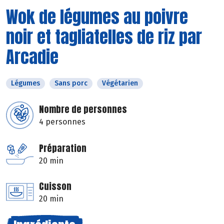
Wok de légumes au poivre
noir et tagliatelles de riz par
Arcadie
Légumes
Sans porc
Végétarien
Nombre de personnes
4 personnes
Préparation
20 min
Cuisson
20 min