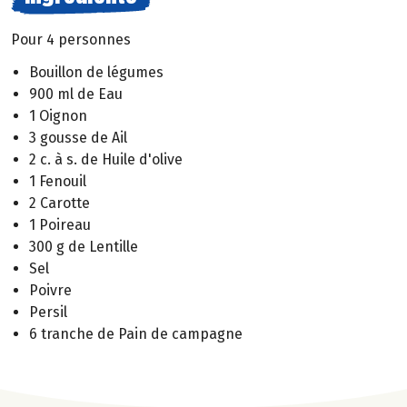
Pour 4 personnes
Bouillon de légumes
900 ml de Eau
1 Oignon
3 gousse de Ail
2 c. à s. de Huile d'olive
1 Fenouil
2 Carotte
1 Poireau
300 g de Lentille
Sel
Poivre
Persil
6 tranche de Pain de campagne