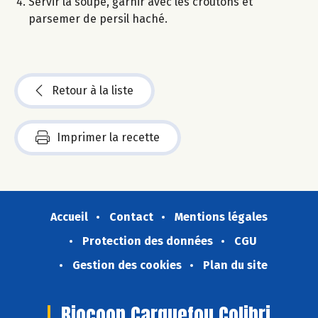
Servir la soupe, garnir avec les croûtons et
parsemer de persil haché.
Retour à la liste
Imprimer la recette
Accueil
Contact
Mentions légales
Protection des données
CGU
Gestion des cookies
Plan du site
Biocoop Carquefou Colibri