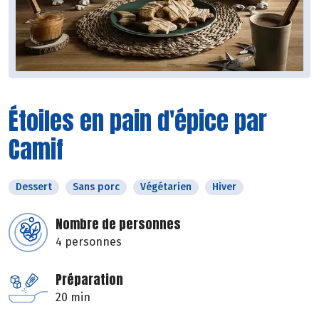
Étoiles en pain d'épice par
Camif
Dessert
Sans porc
Végétarien
Hiver
Nombre de personnes
4 personnes
Préparation
20 min