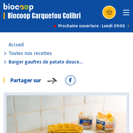
Biocoop Carquefou Colibri
(s’ouvre dans u
Prochaine ouverture : Lundi 09:00
Accueil
Toutes nos recettes
Burger gaufres de patate douce...
Partager sur