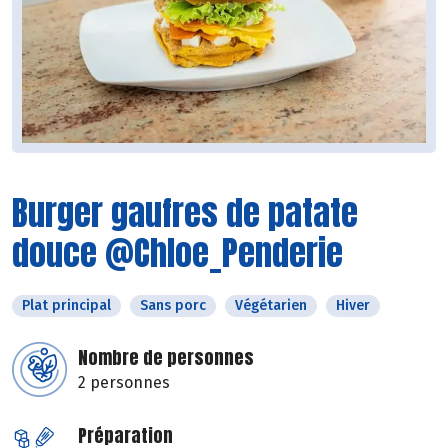
Burger gaufres de patate
douce @Chloe_Penderie
Plat principal
Sans porc
Végétarien
Hiver
Nombre de personnes
2 personnes
Préparation