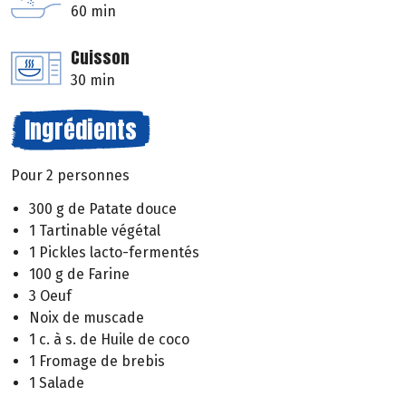
60 min
Cuisson
30 min
Ingrédients
Pour 2 personnes
300 g de Patate douce
1 Tartinable végétal
1 Pickles lacto-fermentés
100 g de Farine
3 Oeuf
Noix de muscade
1 c. à s. de Huile de coco
1 Fromage de brebis
1 Salade