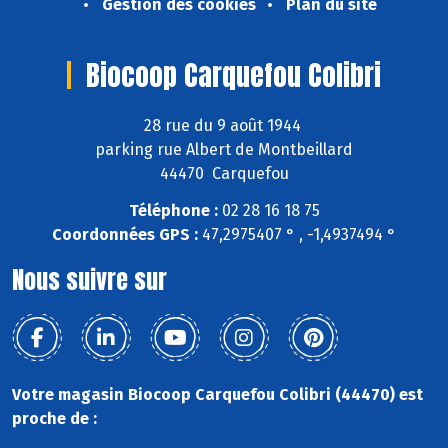
Gestion des cookies
Plan du site
Biocoop Carquefou Colibri
28 rue du 9 août 1944
parking rue Albert de Montbeillard
44470 Carquefou
Téléphone :
02 28 16 18 75
Coordonnées GPS :
47,2975407 ° , -1,4937494 °
Nous suivre sur
Votre magasin Biocoop Carquefou Colibri (44470) est
proche de :