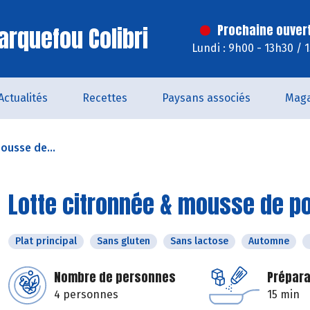
arquefou Colibri
Prochaine ouver
Lundi : 9h00 - 13h30 / 
Actualités
Recettes
Paysans associés
Maga
ousse de...
Lotte citronnée & mousse de p
Plat principal
Sans gluten
Sans lactose
Automne
Nombre de personnes
Prépara
4 personnes
15 min