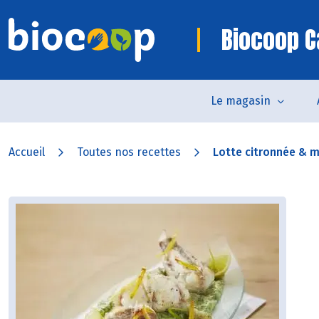
Biocoop C
Le magasin
Accueil
Toutes nos recettes
Lotte citronnée & m