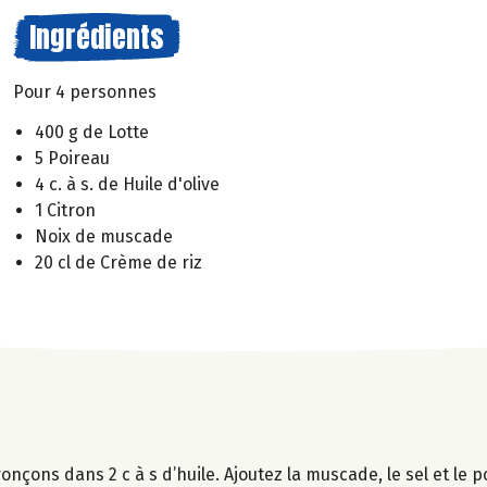
Ingrédients
Pour 4 personnes
400 g de Lotte
5 Poireau
4 c. à s. de Huile d'olive
1 Citron
Noix de muscade
20 cl de Crème de riz
onçons dans 2 c à s d’huile. Ajoutez la muscade, le sel et le 