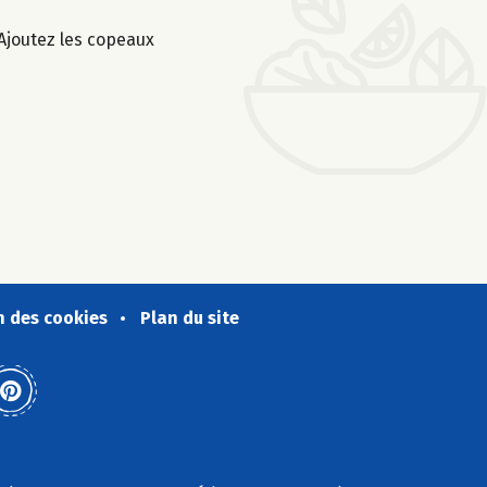
 Ajoutez les copeaux
n des cookies
Plan du site