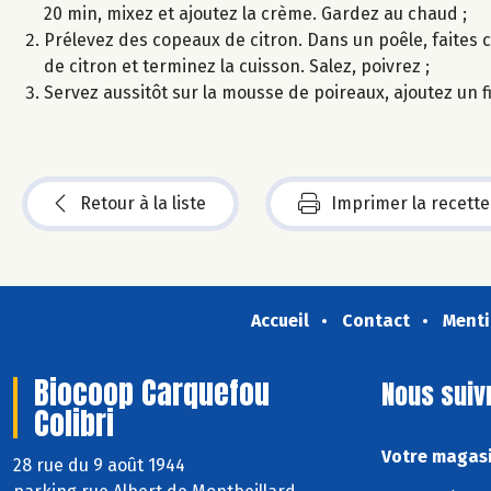
20 min, mixez et ajoutez la crème. Gardez au chaud ;
Prélevez des copeaux de citron. Dans un poêle, faites ch
de citron et terminez la cuisson. Salez, poivrez ;
Servez aussitôt sur la mousse de poireaux, ajoutez un fi
Retour à la liste
Imprimer la recette
Accueil
Contact
Menti
Biocoop Carquefou
Nous suiv
Colibri
Votre magasi
28 rue du 9 août 1944