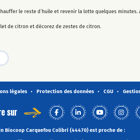
auffer le reste d’huile et revenir la lotte quelques minutes.
let de citron et décorez de zestes de citron.
ons légales
Protection des données
CGU
Gestio
re sur
n Biocoop Carquefou Colibri (44470) est proche de :