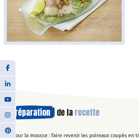
Préparation
de la
recette
Pour la mousse : faire revenir les poireaux coupés en tr