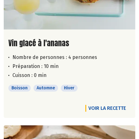
Lire la suite de la recette
Vin glacé à l'ananas
Nombre de personnes :
4 personnes
Préparation : 10 min
Cuisson : 0 min
Boisson
Automne
Hiver
VOIR LA RECETTE