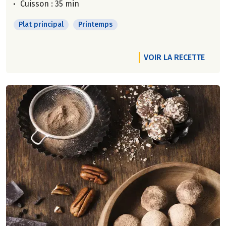
Cuisson : 35 min
Plat principal
Printemps
VOIR LA RECETTE