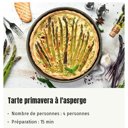
Lire la suite de la recette
Tarte primavera à l'asperge
Nombre de personnes :
4 personnes
Préparation : 15 min