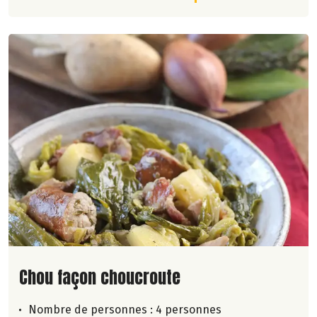
Lire la suite de la recette
Chou façon choucroute
Nombre de personnes :
4 personnes