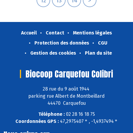
12
13
14
>
Accueil
Contact
Mentions légales
Protection des données
CGU
Gestion des cookies
Plan du site
Biocoop Carquefou Colibri
28 rue du 9 août 1944
parking rue Albert de Montbeillard
44470 Carquefou
Téléphone :
02 28 16 18 75
Coordonnées GPS :
47,2975407 ° , -1,4937494 °